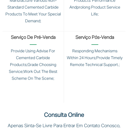
Manufacture Various Non-
Products' Performance
Standard Cemented Carbide
Andprolong Product Service
Products To Meet Your Special
Life;
Demand;
Serviço De Pré-Venda
Serviço Pós-Venda
Provide Using Advise For
Responding Mechanisms
Cemented Carbide
Within 24 Hours;Provide Timely
Products;Grade Choosing
Remote Technical Support.;
Service;Work Out The Best
Scheme On The Scene;
Consulta Online
Apenas Sinta-Se Livre Para Entrar Em Contato Conosco,