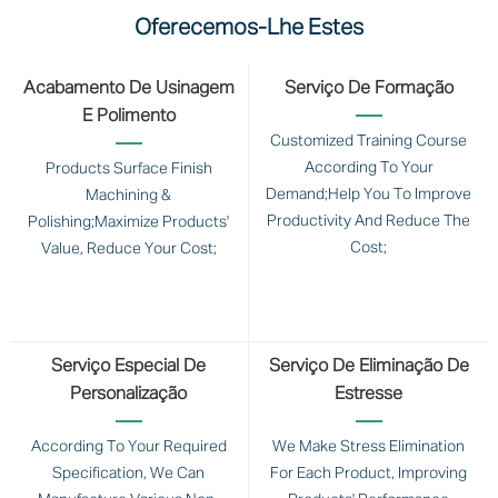
Oferecemos-Lhe Estes
Acabamento De Usinagem
Serviço De Formação
E Polimento
Customized Training Course
According To Your
Products Surface Finish
Demand;Help You To Improve
Machining &
Productivity And Reduce The
Polishing;Maximize Products'
Cost;
Value, Reduce Your Cost;
Serviço Especial De
Serviço De Eliminação De
Personalização
Estresse
According To Your Required
We Make Stress Elimination
Specification, We Can
For Each Product, Improving