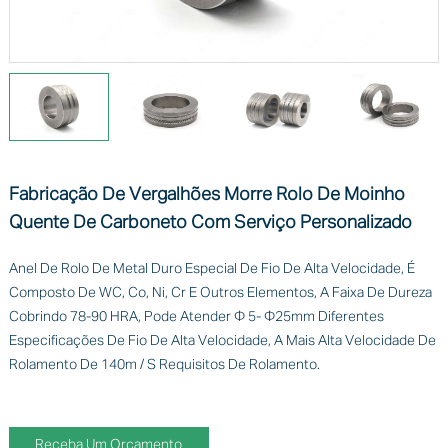
Fabricação De Vergalhões Morre Rolo De Moinho
Quente De Carboneto Com Serviço Personalizado
Anel De Rolo De Metal Duro Especial De Fio De Alta Velocidade, É
Composto De WC, Co, Ni, Cr E Outros Elementos, A Faixa De Dureza
Cobrindo 78-90 HRA, Pode Atender Φ 5- Φ25mm Diferentes
Especificações De Fio De Alta Velocidade, A Mais Alta Velocidade De
Rolamento De 140m / S Requisitos De Rolamento.
Receba Um Orçamento