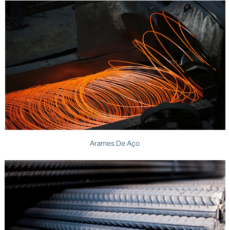
Arames De Aço