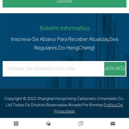
Boletim Informativo
Inscreva-Se Abaixo Para Receber Atualizações
Regulares Do HengCheng!
Copyright © 2022 Shanghai Hengcheng Carboneto Cimentado Co.,
Ltd Todos Os Direitos Reservados Ativado Por:
Bontop
Política De
Privacidade